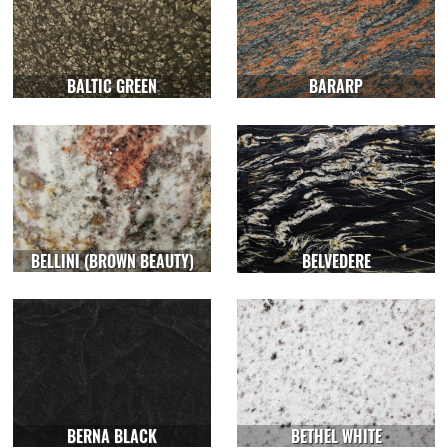
BALTIC GREEN
BARARP
BELLINI (BROWN BEAUTY)
BELVEDERE
BERNA BLACK
BETHEL WHITE