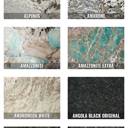
ALPINUS
AMARONE
AMAZZONITE
AMAZZONITE EXTRA
ANDROMEDA WHITE
ANGOLA BLACK ORIGINAL