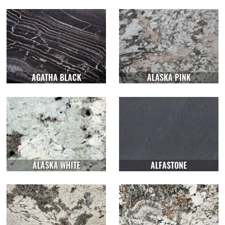
AGATHA BLACK
ALASKA PINK
ALASKA WHITE
ALFASTONE