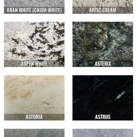
ARAN WHITE (CHIDA WHITE)
ARTIC CREAM
ASPEN WHITE
ASTERIX
ASTORIA
ASTRUS