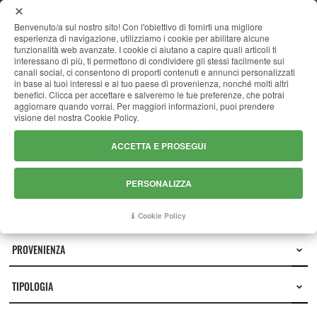
MENU
Benvenuto/a sul nostro sito! Con l'obiettivo di fornirti una migliore
esperienza di navigazione, utilizziamo i cookie per abilitare alcune
funzionalità web avanzate. I cookie ci aiutano a capire quali articoli ti
interessano di più, ti permettono di condividere gli stessi facilmente sui
canali social, ci consentono di proporti contenuti e annunci personalizzati
CATALOGO
in base ai tuoi interessi e al tuo paese di provenienza, nonché molti altri
benefici. Clicca per accettare e salveremo le tue preferenze, che potrai
aggiornare quando vorrai. Per maggiori informazioni, puoi prendere
visione del nostra Cookie Policy.
ACCETTA E PROSEGUI
PERSONALIZZA
Cookie Policy