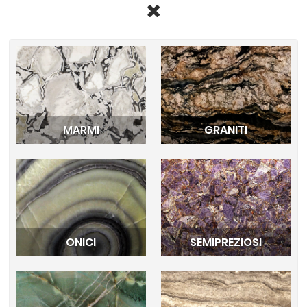
MARMI
GRANITI
ONICI
SEMIPREZIOSI