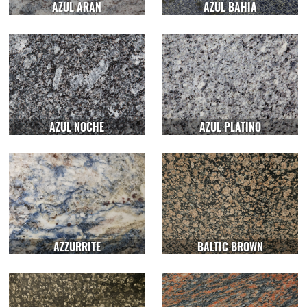
AZUL ARAN
AZUL BAHIA
AZUL NOCHE
AZUL PLATINO
AZZURRITE
BALTIC BROWN