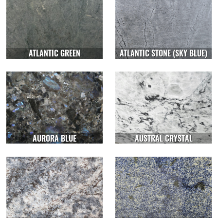
ATLANTIC GREEN
ATLANTIC STONE (SKY BLUE)
AURORA BLUE
AUSTRAL CRYSTAL