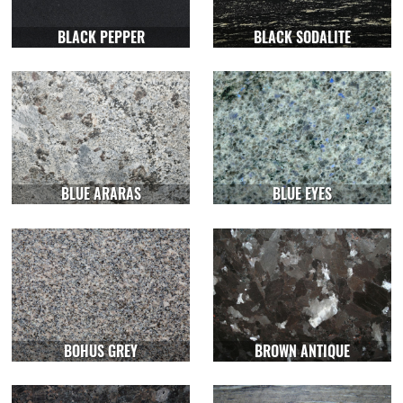
BLACK PEPPER
BLACK SODALITE
BLUE ARARAS
BLUE EYES
BOHUS GREY
BROWN ANTIQUE