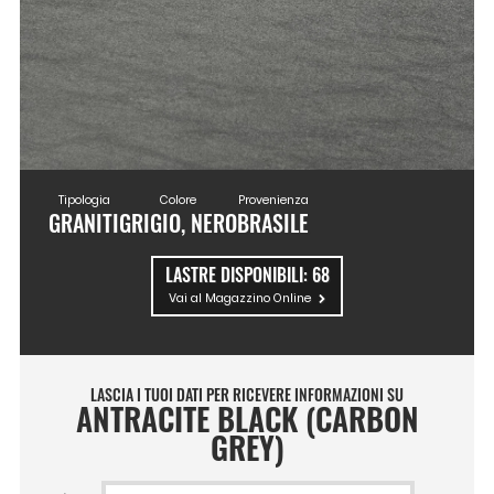
Tipologia
Colore
Provenienza
GRANITI
GRIGIO, NERO
BRASILE
LASTRE DISPONIBILI:
68
Vai al Magazzino Online
LASCIA I TUOI DATI PER RICEVERE INFORMAZIONI SU
ANTRACITE BLACK (CARBON
GREY)