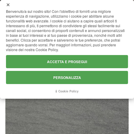
MENU
Benvenuto/a sul nostro sito! Con l'obiettivo di fornirti una migliore
esperienza di navigazione, utilizziamo i cookie per abilitare alcune
funzionalità web avanzate. I cookie ci aiutano a capire quali articoli ti
interessano di più, ti permettono di condividere gli stessi facilmente sui
canali social, ci consentono di proporti contenuti e annunci personalizzati
ANTRACITE BLACK (CARBON
in base ai tuoi interessi e al tuo paese di provenienza, nonché molti altri
benefici. Clicca per accettare e salveremo le tue preferenze, che potrai
GREY)
aggiornare quando vorrai. Per maggiori informazioni, puoi prendere
visione del nostra Cookie Policy.
ACCETTA E PROSEGUI
PERSONALIZZA
Cookie Policy