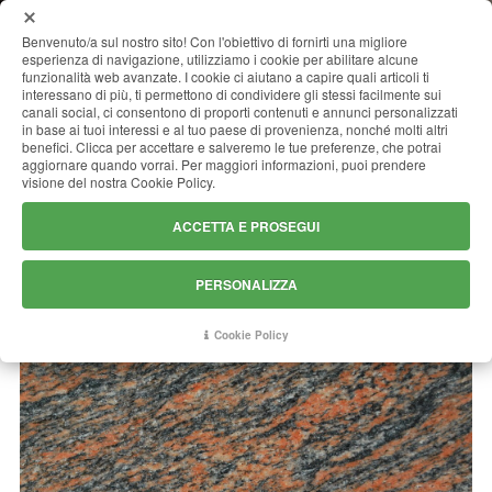
MENU
Benvenuto/a sul nostro sito! Con l'obiettivo di fornirti una migliore
esperienza di navigazione, utilizziamo i cookie per abilitare alcune
funzionalità web avanzate. I cookie ci aiutano a capire quali articoli ti
interessano di più, ti permettono di condividere gli stessi facilmente sui
canali social, ci consentono di proporti contenuti e annunci personalizzati
BARARP
in base ai tuoi interessi e al tuo paese di provenienza, nonché molti altri
benefici. Clicca per accettare e salveremo le tue preferenze, che potrai
aggiornare quando vorrai. Per maggiori informazioni, puoi prendere
visione del nostra Cookie Policy.
ACCETTA E PROSEGUI
PERSONALIZZA
Cookie Policy