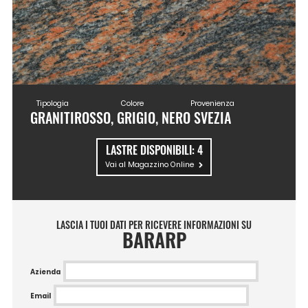
Tipologia
Colore
Provenienza
GRANITI
ROSSO, GRIGIO, NERO
SVEZIA
LASTRE DISPONIBILI:
4
Vai al Magazzino Online
LASCIA I TUOI DATI PER RICEVERE INFORMAZIONI SU
BARARP
Azienda
Email