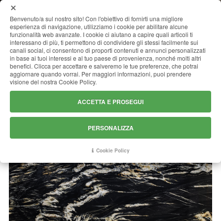
MENU
Benvenuto/a sul nostro sito! Con l'obiettivo di fornirti una migliore
esperienza di navigazione, utilizziamo i cookie per abilitare alcune
funzionalità web avanzate. I cookie ci aiutano a capire quali articoli ti
interessano di più, ti permettono di condividere gli stessi facilmente sui
canali social, ci consentono di proporti contenuti e annunci personalizzati
BELVEDERE
in base ai tuoi interessi e al tuo paese di provenienza, nonché molti altri
benefici. Clicca per accettare e salveremo le tue preferenze, che potrai
aggiornare quando vorrai. Per maggiori informazioni, puoi prendere
visione del nostra Cookie Policy.
ACCETTA E PROSEGUI
PERSONALIZZA
Cookie Policy