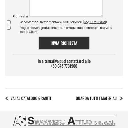
Richiesta
Acconsento al trattamento dei dati personali (
Reg. UE 2016/679
)
Voglio ricevere gratuitamente informazioni e promozioni riservate
solo ai Clienti
INVIA RICHIESTA
In alternativa puoi contattarci allo
+39 045 7731900
VAI AL CATALOGO GRANITI
GUARDA TUTTI I MATERIALI