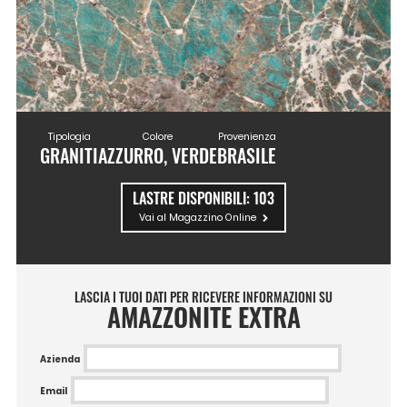
Tipologia
Colore
Provenienza
GRANITI
AZZURRO, VERDE
BRASILE
LASTRE DISPONIBILI:
103
Vai al Magazzino Online
LASCIA I TUOI DATI PER RICEVERE INFORMAZIONI SU
AMAZZONITE EXTRA
Azienda
Email