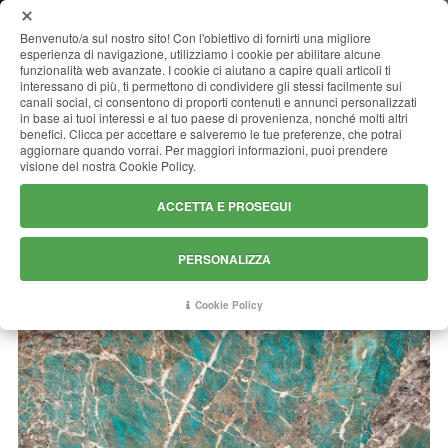
MENU
Benvenuto/a sul nostro sito! Con l'obiettivo di fornirti una migliore
esperienza di navigazione, utilizziamo i cookie per abilitare alcune
funzionalità web avanzate. I cookie ci aiutano a capire quali articoli ti
interessano di più, ti permettono di condividere gli stessi facilmente sui
canali social, ci consentono di proporti contenuti e annunci personalizzati
AMAZZONITE EXTRA
in base ai tuoi interessi e al tuo paese di provenienza, nonché molti altri
benefici. Clicca per accettare e salveremo le tue preferenze, che potrai
aggiornare quando vorrai. Per maggiori informazioni, puoi prendere
visione del nostra Cookie Policy.
ACCETTA E PROSEGUI
PERSONALIZZA
Cookie Policy