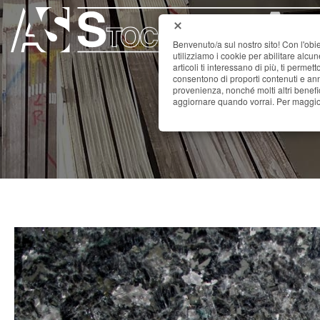
Benvenuto/a sul nostro sito! Con l'obie
utilizziamo i cookie per abilitare alcu
articoli ti interessano di più, ti permet
consentono di proporti contenuti e annu
provenienza, nonché molti altri benefi
aggiornare quando vorrai. Per maggior