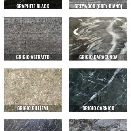
GRAPHITE BLACK
GREYWOOD (GREY DIANO)
GRIGIO ASTRATTO
GRIGIO BARACUNDA
GRIGIO BILLIEMI
GRIGIO CARNICO