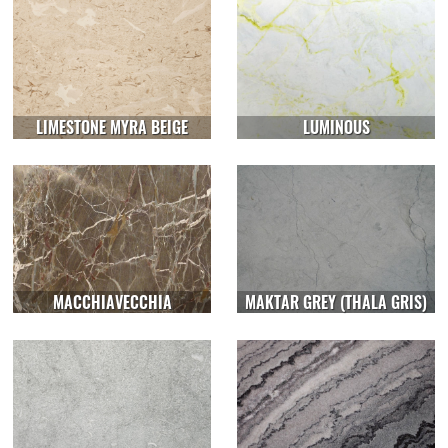
LIMESTONE MYRA BEIGE
LUMINOUS
MACCHIAVECCHIA
MAKTAR GREY (THALA GRIS)