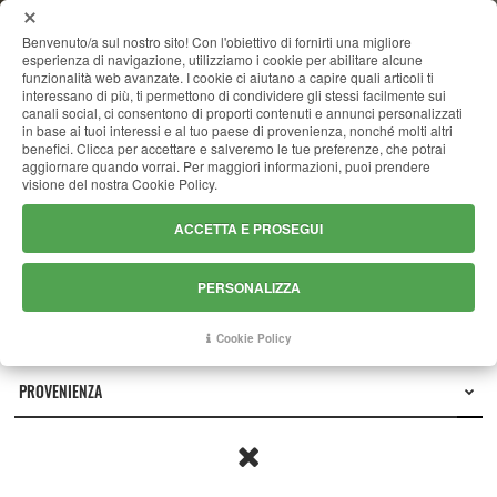
MENU
Benvenuto/a sul nostro sito! Con l'obiettivo di fornirti una migliore
esperienza di navigazione, utilizziamo i cookie per abilitare alcune
funzionalità web avanzate. I cookie ci aiutano a capire quali articoli ti
interessano di più, ti permettono di condividere gli stessi facilmente sui
canali social, ci consentono di proporti contenuti e annunci personalizzati
MARMI
in base ai tuoi interessi e al tuo paese di provenienza, nonché molti altri
benefici. Clicca per accettare e salveremo le tue preferenze, che potrai
aggiornare quando vorrai. Per maggiori informazioni, puoi prendere
visione del nostra Cookie Policy.
ACCETTA E PROSEGUI
PERSONALIZZA
Cookie Policy