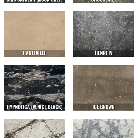
HAUTEVILLE
HENRI IV
HYPNOTICA (VENICE BLACK)
ICE BROWN