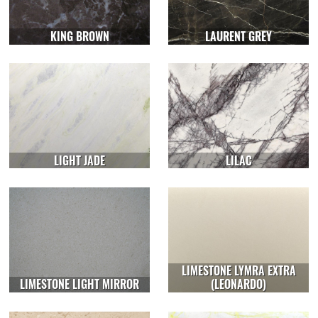
KING BROWN
LAURENT GREY
LIGHT JADE
LILAC
LIMESTONE LYMRA EXTRA
LIMESTONE LIGHT MIRROR
(LEONARDO)