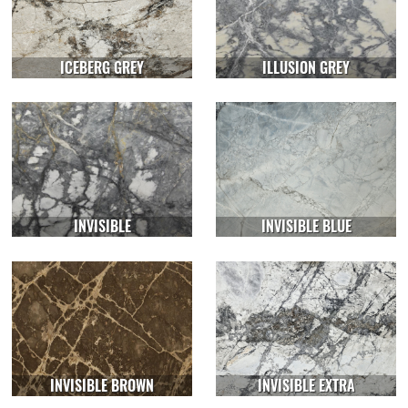
ICEBERG GREY
ILLUSION GREY
INVISIBLE
INVISIBLE BLUE
INVISIBLE BROWN
INVISIBLE EXTRA