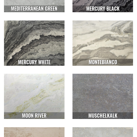
MEDITERRANEAN GREEN
MERCURY BLACK
MERCURY WHITE
MONTEBIANCO
MOON RIVER
MUSCHELKALK