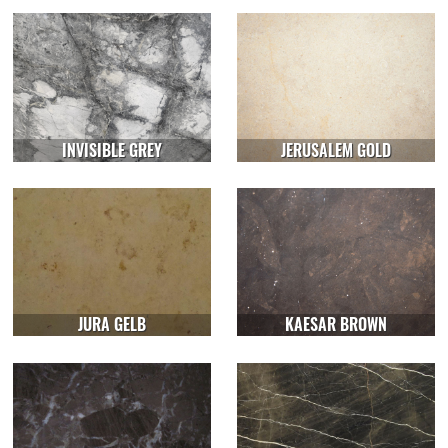
INVISIBLE GREY
JERUSALEM GOLD
JURA GELB
KAESAR BROWN