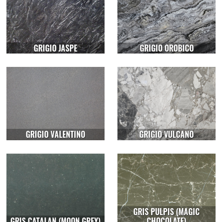
GRIGIO JASPE
GRIGIO OROBICO
GRIGIO VALENTINO
GRIGIO VULCANO
GRIS PULPIS (MAGIC
GRIS CATALAN (MOON GREY)
CHOCOLATE)