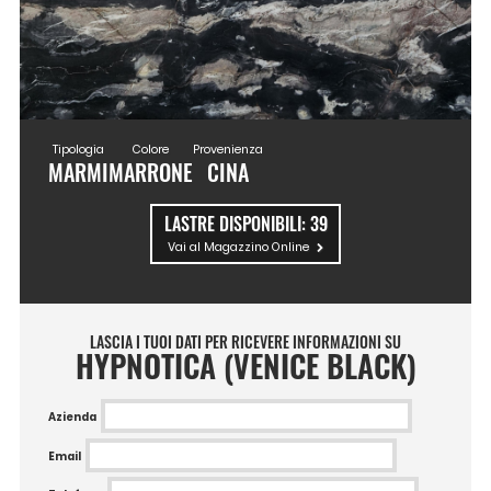
Tipologia
Colore
Provenienza
MARMI
MARRONE
CINA
LASTRE DISPONIBILI:
39
Vai al Magazzino Online
LASCIA I TUOI DATI PER RICEVERE INFORMAZIONI SU
HYPNOTICA (VENICE BLACK)
Azienda
Email