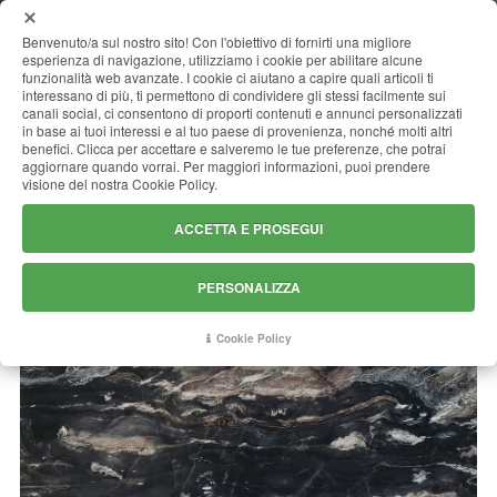
MENU
Benvenuto/a sul nostro sito! Con l'obiettivo di fornirti una migliore
esperienza di navigazione, utilizziamo i cookie per abilitare alcune
funzionalità web avanzate. I cookie ci aiutano a capire quali articoli ti
interessano di più, ti permettono di condividere gli stessi facilmente sui
canali social, ci consentono di proporti contenuti e annunci personalizzati
HYPNOTICA (VENICE BLACK)
in base ai tuoi interessi e al tuo paese di provenienza, nonché molti altri
benefici. Clicca per accettare e salveremo le tue preferenze, che potrai
aggiornare quando vorrai. Per maggiori informazioni, puoi prendere
visione del nostra Cookie Policy.
ACCETTA E PROSEGUI
PERSONALIZZA
Cookie Policy