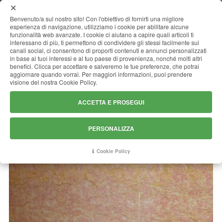
MENU
Benvenuto/a sul nostro sito! Con l'obiettivo di fornirti una migliore
esperienza di navigazione, utilizziamo i cookie per abilitare alcune
funzionalità web avanzate. I cookie ci aiutano a capire quali articoli ti
interessano di più, ti permettono di condividere gli stessi facilmente sui
canali social, ci consentono di proporti contenuti e annunci personalizzati
GIALLO REALE ROSATO
in base ai tuoi interessi e al tuo paese di provenienza, nonché molti altri
benefici. Clicca per accettare e salveremo le tue preferenze, che potrai
aggiornare quando vorrai. Per maggiori informazioni, puoi prendere
visione del nostra Cookie Policy.
ACCETTA E PROSEGUI
PERSONALIZZA
Cookie Policy