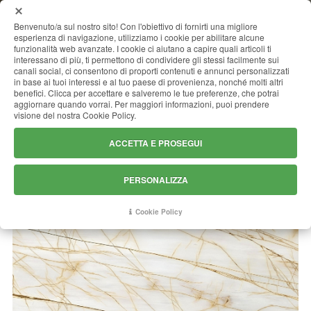
MENU
Benvenuto/a sul nostro sito! Con l'obiettivo di fornirti una migliore
esperienza di navigazione, utilizziamo i cookie per abilitare alcune
funzionalità web avanzate. I cookie ci aiutano a capire quali articoli ti
interessano di più, ti permettono di condividere gli stessi facilmente sui
canali social, ci consentono di proporti contenuti e annunci personalizzati
GOLDEN SPYDER
in base ai tuoi interessi e al tuo paese di provenienza, nonché molti altri
benefici. Clicca per accettare e salveremo le tue preferenze, che potrai
aggiornare quando vorrai. Per maggiori informazioni, puoi prendere
visione del nostra Cookie Policy.
ACCETTA E PROSEGUI
PERSONALIZZA
Cookie Policy