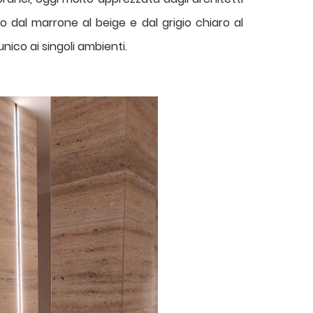
nno dal marrone al beige e dal grigio chiaro al
unico ai singoli ambienti.