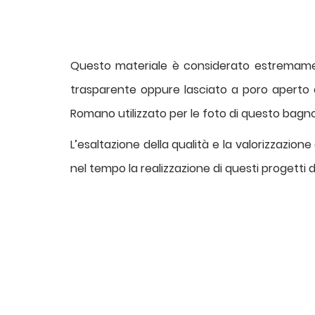
Questo materiale è considerato estremamen
trasparente oppure lasciato a poro aperto e
Romano utilizzato per le foto di questo bagn
L’esaltazione della qualità e la valorizzazio
nel tempo la realizzazione di questi progetti 