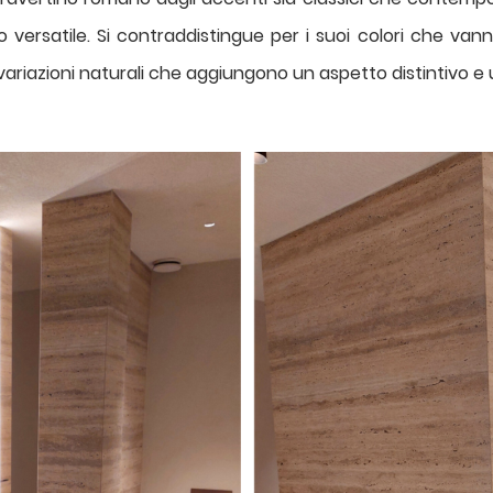
lto versatile. Si contraddistingue per i suoi colori che va
variazioni naturali che aggiungono un aspetto distintivo e 