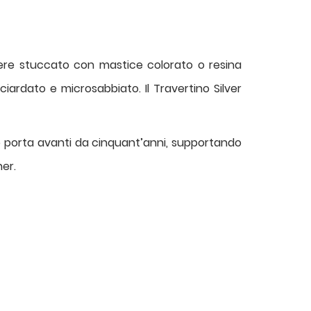
ere stuccato con mastice colorato o resina
ardato e microsabbiato. Il Travertino Silver
lio porta avanti da cinquant’anni, supportando
ner.