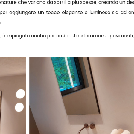
enature che variano da sottili a più spesse, creando un de
o per aggiungere un tocco elegante e luminoso sia ad am
i.
i, è impiegato anche per ambienti esterni come pavimenti, ri