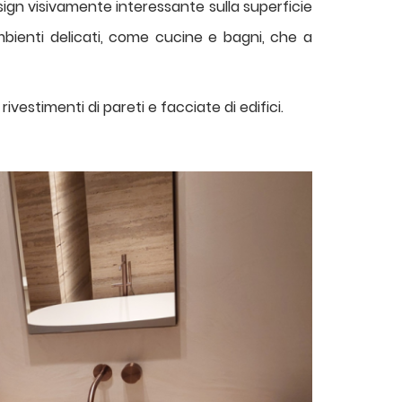
sign visivamente interessante sulla superficie
bienti delicati, come cucine e bagni, che a
vestimenti di pareti e facciate di edifici.