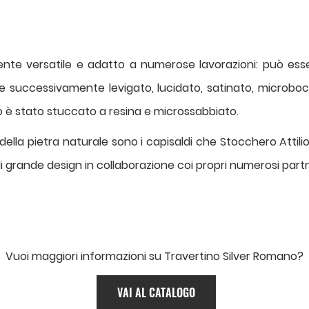
te versatile e adatto a numerose lavorazioni: può ess
 successivamente levigato, lucidato, satinato, microbocci
o è stato stuccato a resina e microssabbiato.
ne della pietra naturale sono i capisaldi che Stocchero Atti
di grande design in collaborazione coi propri numerosi part
Vuoi maggiori informazioni su Travertino Silver Romano?
VAI AL CATALOGO