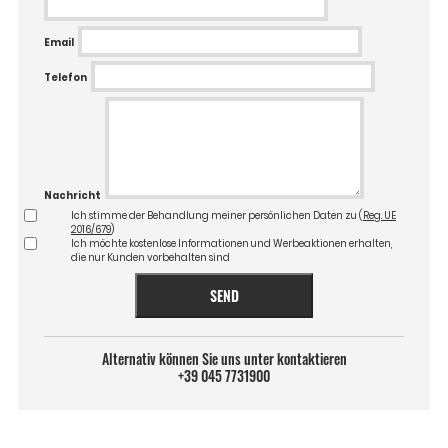
Email
Telefon
Nachricht
Ich stimme der Behandlung meiner persönlichen Daten zu (
Reg. UE
2016/679
)
Ich möchte kostenlose Informationen und Werbeaktionen erhalten,
die nur Kunden vorbehalten sind
SEND
Alternativ können Sie uns unter kontaktieren
+39 045 7731900