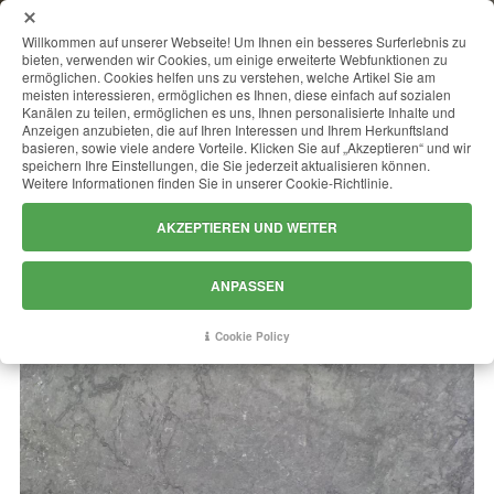
MENU
Willkommen auf unserer Webseite! Um Ihnen ein besseres Surferlebnis zu
bieten, verwenden wir Cookies, um einige erweiterte Webfunktionen zu
ermöglichen. Cookies helfen uns zu verstehen, welche Artikel Sie am
meisten interessieren, ermöglichen es Ihnen, diese einfach auf sozialen
Kanälen zu teilen, ermöglichen es uns, Ihnen personalisierte Inhalte und
ROLEX GREY
Anzeigen anzubieten, die auf Ihren Interessen und Ihrem Herkunftsland
basieren, sowie viele andere Vorteile. Klicken Sie auf „Akzeptieren“ und wir
speichern Ihre Einstellungen, die Sie jederzeit aktualisieren können.
Weitere Informationen finden Sie in unserer Cookie-Richtlinie.
AKZEPTIEREN UND WEITER
ANPASSEN
Cookie Policy