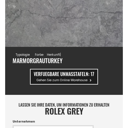
Typologie
Farbe
Herkunft}
MARMOR
GRAU
TURKEY
VERFUEGBARE UNMASSTAFELN:
17
Gehen Sie zum Online Warehouse
LASSEN SIE IHRE DATEN, UM INFORMATIONEN ZU ERHALTEN
ROLEX GREY
Unternehmen