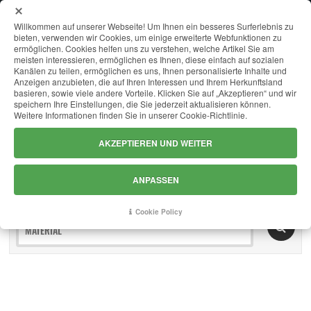
MENU
Willkommen auf unserer Webseite! Um Ihnen ein besseres Surferlebnis zu
bieten, verwenden wir Cookies, um einige erweiterte Webfunktionen zu
ermöglichen. Cookies helfen uns zu verstehen, welche Artikel Sie am
meisten interessieren, ermöglichen es Ihnen, diese einfach auf sozialen
Kanälen zu teilen, ermöglichen es uns, Ihnen personalisierte Inhalte und
LAGERBESTAND
Anzeigen anzubieten, die auf Ihren Interessen und Ihrem Herkunftsland
basieren, sowie viele andere Vorteile. Klicken Sie auf „Akzeptieren“ und wir
speichern Ihre Einstellungen, die Sie jederzeit aktualisieren können.
Weitere Informationen finden Sie in unserer Cookie-Richtlinie.
AKZEPTIEREN UND WEITER
ANPASSEN
LETZTES UPDATE: 08/08/202613:22:17
Cookie Policy
MATERIAL