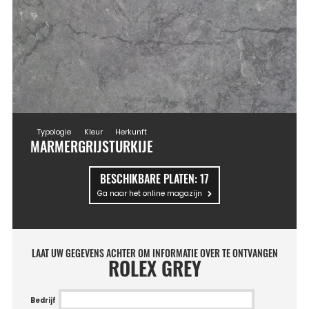
Typologie
Kleur
Herkunft
MARMER
GRIJS
TURKIJE
BESCHIKBARE PLATEN:
17
Ga naar het online magazijn
LAAT UW GEGEVENS ACHTER OM INFORMATIE OVER TE ONTVANGEN
ROLEX GREY
Bedrijf