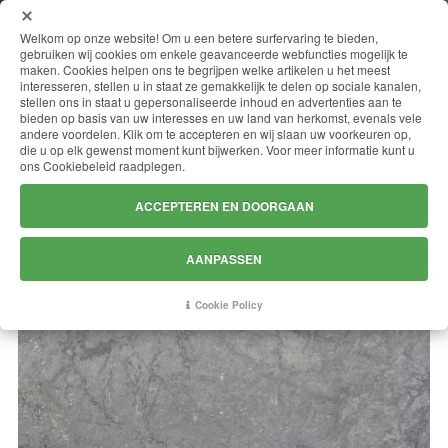
MENU
Welkom op onze website! Om u een betere surfervaring te bieden,
gebruiken wij cookies om enkele geavanceerde webfuncties mogelijk te
maken. Cookies helpen ons te begrijpen welke artikelen u het meest
interesseren, stellen u in staat ze gemakkelijk te delen op sociale kanalen,
stellen ons in staat u gepersonaliseerde inhoud en advertenties aan te
ROLEX GREY
bieden op basis van uw interesses en uw land van herkomst, evenals vele
andere voordelen. Klik om te accepteren en wij slaan uw voorkeuren op,
die u op elk gewenst moment kunt bijwerken. Voor meer informatie kunt u
ons Cookiebeleid raadplegen.
ACCEPTEREN EN DOORGAAN
AANPASSEN
Cookie Policy