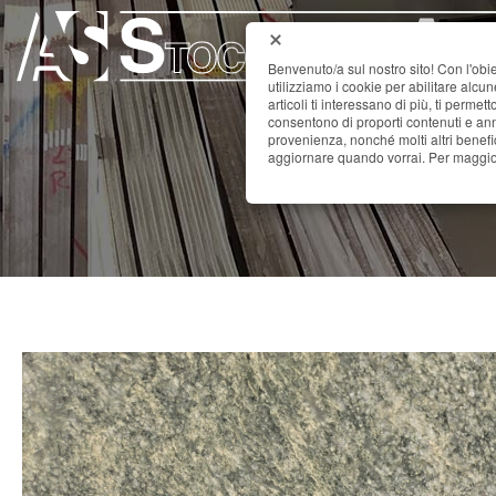
Benvenuto/a sul nostro sito! Con l'obie
utilizziamo i cookie per abilitare alcu
articoli ti interessano di più, ti permet
consentono di proporti contenuti e annu
provenienza, nonché molti altri benefi
aggiornare quando vorrai. Per maggior