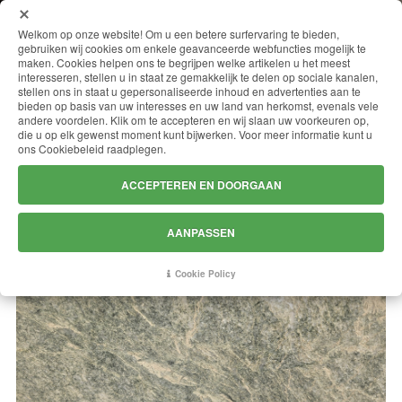
MENU
Welkom op onze website! Om u een betere surfervaring te bieden,
gebruiken wij cookies om enkele geavanceerde webfuncties mogelijk te
maken. Cookies helpen ons te begrijpen welke artikelen u het meest
interesseren, stellen u in staat ze gemakkelijk te delen op sociale kanalen,
stellen ons in staat u gepersonaliseerde inhoud en advertenties aan te
COSTA SMERALDA
bieden op basis van uw interesses en uw land van herkomst, evenals vele
andere voordelen. Klik om te accepteren en wij slaan uw voorkeuren op,
die u op elk gewenst moment kunt bijwerken. Voor meer informatie kunt u
ons Cookiebeleid raadplegen.
ACCEPTEREN EN DOORGAAN
AANPASSEN
Cookie Policy