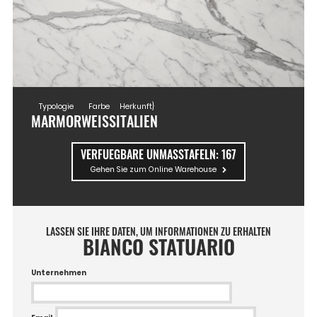
Typologie
Farbe
Herkunft}
MARMOR
WEISS
ITALIEN
VERFUEGBARE UNMASSTAFELN:
167
Gehen Sie zum Online Warehouse
LASSEN SIE IHRE DATEN, UM INFORMATIONEN ZU ERHALTEN
BIANCO STATUARIO
Unternehmen