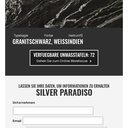
Typologie
Farbe
Herkunft}
GRANIT
SCHWARZ, WEISS
INDIEN
VERFUEGBARE UNMASSTAFELN:
72
Gehen Sie zum Online Warehouse
LASSEN SIE IHRE DATEN, UM INFORMATIONEN ZU ERHALTEN
SILVER PARADISO
Unternehmen
Email