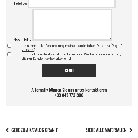
Telefon
Nachricht
Ich stimme der Behandlung meiner persönlichen Daten zu (
Reg. UE
2016/679
)
Ich möchte kostenlose Informationen und Werbeaktionen erhalten,
die nur Kunden vorbehalten sind
SEND
Alternativ können Sie uns unter kontaktieren
+39 045 7731900
GEHE ZUM KATALOG GRANIT
SIEHE ALLE MATERIALIEN