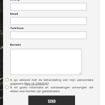
Email
Telefoon
Bericht
Ik ga akkoord met de behandeling van mijn persoonlijke
gegevens (
Reg. UE 2016/679
)
Ik wil gratis informatie en aanbiedingen ontvangen die
alleen voor klanten zijn gereserveerd
SEND