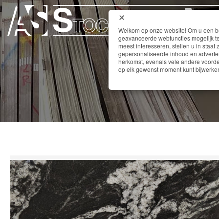
Welkom op onze website! Om u een bet
geavanceerde webfuncties mogelijk te
meest interesseren, stellen u in staat 
gepersonaliseerde inhoud en adverten
herkomst, evenals vele andere voordel
op elk gewenst moment kunt bijwerken