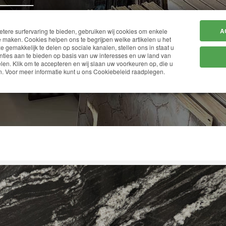
HOME
BEDRIJF
A
ere surfervaring te bieden, gebruiken wij cookies om enkele
 maken. Cookies helpen ons te begrijpen welke artikelen u het
ze gemakkelijk te delen op sociale kanalen, stellen ons in staat u
ties aan te bieden op basis van uw interesses en uw land van
en. Klik om te accepteren en wij slaan uw voorkeuren op, die u
SILVER PARADISO
. Voor meer informatie kunt u ons Cookiebeleid raadplegen.