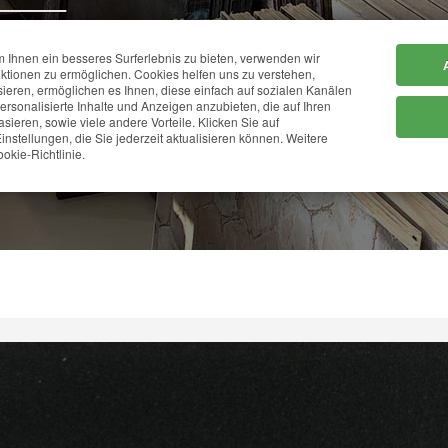
Ihnen ein besseres Surferlebnis zu bieten, verwenden wir
HOME
FIRMA
ktionen zu ermöglichen. Cookies helfen uns zu verstehen,
sieren, ermöglichen es Ihnen, diese einfach auf sozialen Kanälen
personalisierte Inhalte und Anzeigen anzubieten, die auf Ihren
sieren, sowie viele andere Vorteile. Klicken Sie auf
 BRASILE SAN BENE
instellungen, die Sie jederzeit aktualisieren können. Weitere
okie-Richtlinie.