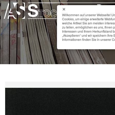
Willkommen auf unserer Webseite! Um 
Cookies, um einige erweiterte Webfun
welche Artikel Sie am meisten interes
zu teilen, ermöglichen es uns, Ihnen 
Interessen und Ihrem Herkunftsland ba
NERO
„Akzeptieren“ und wir speichern Ihre E
Informationen finden Sie in unserer Co