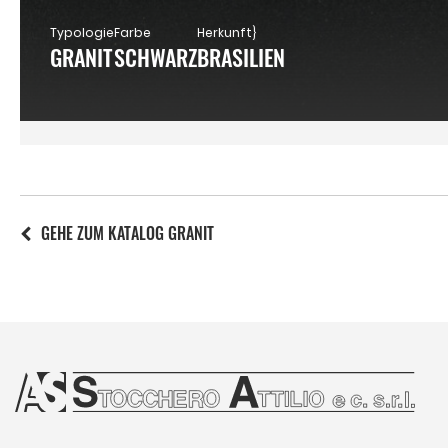
Typologie
Farbe
Herkunft}
GRANIT
SCHWARZ
BRASILIEN
GEHE ZUM KATALOG GRANIT