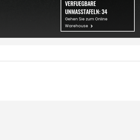
VERFUEGBARE
UNMASSTAFELN:
34
Gehen Sie zum Online
Warehouse