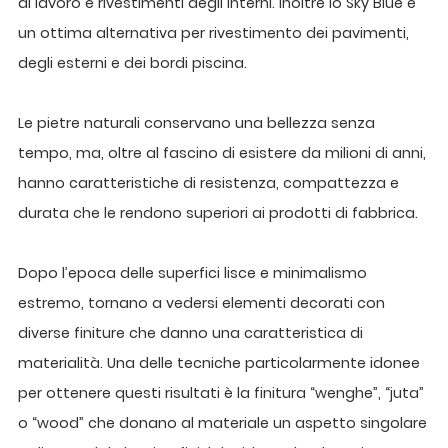
di lavoro e rivestimenti degli interni. Inoltre lo Sky Blue è
un ottima alternativa per rivestimento dei pavimenti,
degli esterni e dei bordi piscina.
Le pietre naturali conservano una bellezza senza
tempo, ma, oltre al fascino di esistere da milioni di anni,
hanno caratteristiche di resistenza, compattezza e
durata che le rendono superiori ai prodotti di fabbrica.
Dopo l’epoca delle superfici lisce e minimalismo
estremo, tornano a vedersi elementi decorati con
diverse finiture che danno una caratteristica di
materialità. Una delle tecniche particolarmente idonee
per ottenere questi risultati è la finitura “wenghe”, “juta”
o “wood” che donano al materiale un aspetto singolare