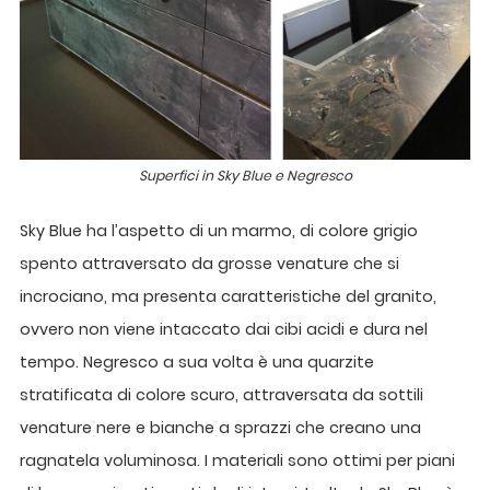
Superfici in Sky Blue e Negresco
Sky Blue ha l’aspetto di un marmo, di colore grigio
spento attraversato da grosse venature che si
incrociano, ma presenta caratteristiche del granito,
ovvero non viene intaccato dai cibi acidi e dura nel
tempo. Negresco a sua volta è una quarzite
stratificata di colore scuro, attraversata da sottili
venature nere e bianche a sprazzi che creano una
ragnatela voluminosa. I materiali sono ottimi per piani