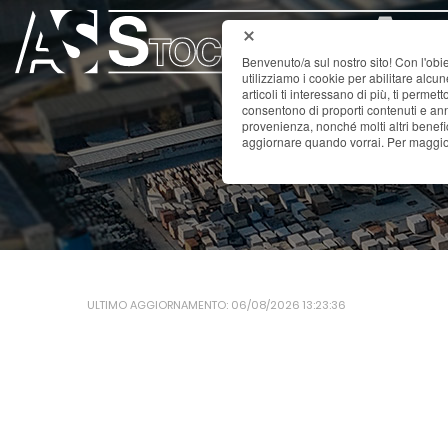
Benvenuto/a sul nostro sito! Con l'obie
utilizziamo i cookie per abilitare alcu
articoli ti interessano di più, ti permet
consentono di proporti contenuti e annu
provenienza, nonché molti altri benefi
aggiornare quando vorrai. Per maggior
ULTIMO AGGIORNAMENTO: 06/08/2026 13:23:36