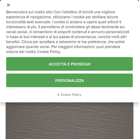
MENU
Benvenuto/a sul nostro sito! Con l'obiettivo di fornirti una migliore
esperienza di navigazione, utilizziamo i cookie per abilitare alcune
funzionalità web avanzate. I cookie ci aiutano a capire quali articoli ti
interessano di più, ti permettono di condividere gli stessi facilmente sui
canali social, ci consentono di proporti contenuti e annunci personalizzati
LAPITEC EBANO DUNE
in base ai tuoi interessi e al tuo paese di provenienza, nonché molti altri
benefici. Clicca per accettare e salveremo le tue preferenze, che potrai
aggiornare quando vorrai. Per maggiori informazioni, puoi prendere
visione del nostra Cookie Policy.
ACCETTA E PROSEGUI
PERSONALIZZA
Cookie Policy