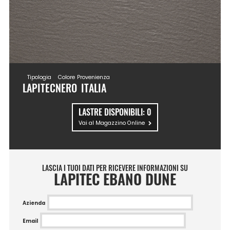
Tipologia
Colore
Provenienza
LAPITEC
NERO
ITALIA
LASTRE DISPONIBILI:
0
Vai al Magazzino Online
LASCIA I TUOI DATI PER RICEVERE INFORMAZIONI SU
LAPITEC EBANO DUNE
Azienda
Email