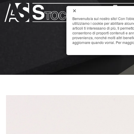
Benvenuto/a sul nostro sito! Con l'obie
utilizziamo i cookie per abilitare alcu
articoli ti interessano di più, ti permet
consentono di proporti contenuti e annu
provenienza, nonché molti altri benefi
L
aggiornare quando vorrai. Per maggior