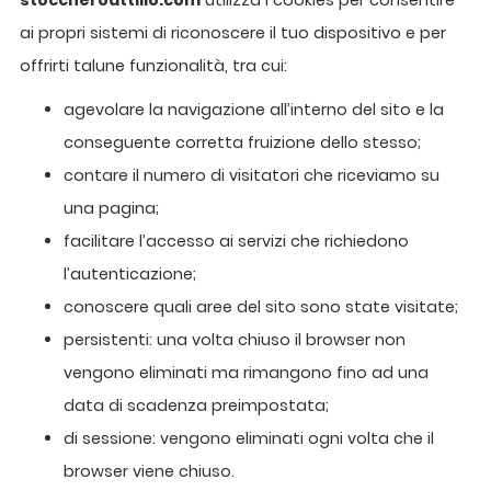
stoccheroattilio.com
utilizza i cookies per consentire
ai propri sistemi di riconoscere il tuo dispositivo e per
offrirti talune funzionalità, tra cui:
agevolare la navigazione all’interno del sito e la
conseguente corretta fruizione dello stesso;
contare il numero di visitatori che riceviamo su
una pagina;
facilitare l’accesso ai servizi che richiedono
l’autenticazione;
conoscere quali aree del sito sono state visitate;
persistenti: una volta chiuso il browser non
vengono eliminati ma rimangono fino ad una
data di scadenza preimpostata;
di sessione: vengono eliminati ogni volta che il
browser viene chiuso.