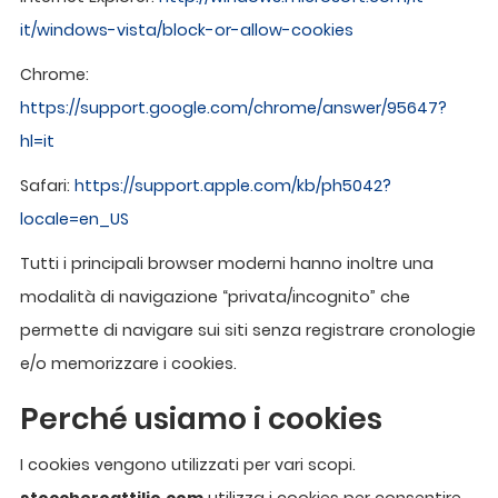
it/windows-vista/block-or-allow-cookies
Chrome:
https://support.google.com/chrome/answer/95647?
hl=it
Safari:
https://support.apple.com/kb/ph5042?
locale=en_US
Tutti i principali browser moderni hanno inoltre una
modalità di navigazione “privata/incognito” che
permette di navigare sui siti senza registrare cronologie
e/o memorizzare i cookies.
Perché usiamo i cookies
I cookies vengono utilizzati per vari scopi.