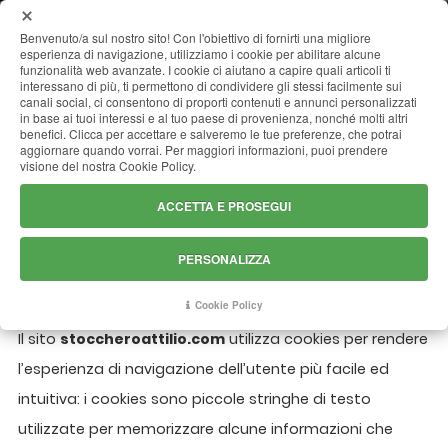
MENU
Benvenuto/a sul nostro sito! Con l'obiettivo di fornirti una migliore
esperienza di navigazione, utilizziamo i cookie per abilitare alcune
funzionalità web avanzate. I cookie ci aiutano a capire quali articoli ti
interessano di più, ti permettono di condividere gli stessi facilmente sui
canali social, ci consentono di proporti contenuti e annunci personalizzati
COOKIE POLICY
in base ai tuoi interessi e al tuo paese di provenienza, nonché molti altri
benefici. Clicca per accettare e salveremo le tue preferenze, che potrai
aggiornare quando vorrai. Per maggiori informazioni, puoi prendere
visione del nostra Cookie Policy.
ACCETTA E PROSEGUI
PERSONALIZZA
Tipologia di Cookies
Cookie Policy
Il sito
stoccheroattilio.com
utilizza cookies per rendere
l’esperienza di navigazione dell’utente più facile ed
intuitiva: i cookies sono piccole stringhe di testo
utilizzate per memorizzare alcune informazioni che