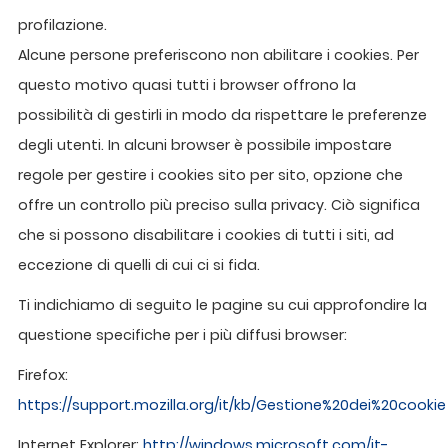
profilazione.
Alcune persone preferiscono non abilitare i cookies. Per
questo motivo quasi tutti i browser offrono la
possibilità di gestirli in modo da rispettare le preferenze
degli utenti. In alcuni browser è possibile impostare
regole per gestire i cookies sito per sito, opzione che
offre un controllo più preciso sulla privacy. Ciò significa
che si possono disabilitare i cookies di tutti i siti, ad
eccezione di quelli di cui ci si fida.
Ti indichiamo di seguito le pagine su cui approfondire la
questione specifiche per i più diffusi browser:
Firefox:
https://support.mozilla.org/it/kb/Gestione%20dei%20cookie
Internet Explorer:
http://windows.microsoft.com/it-