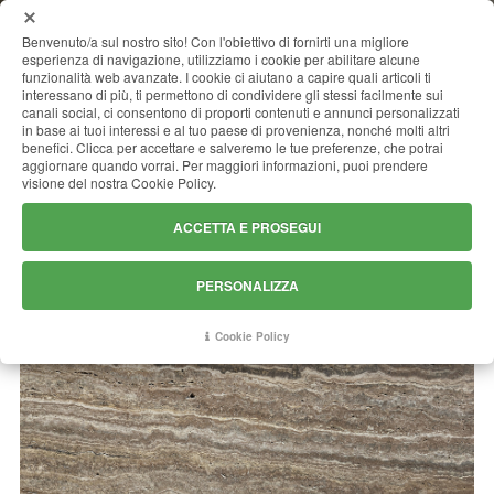
MENU
Benvenuto/a sul nostro sito! Con l'obiettivo di fornirti una migliore
esperienza di navigazione, utilizziamo i cookie per abilitare alcune
funzionalità web avanzate. I cookie ci aiutano a capire quali articoli ti
interessano di più, ti permettono di condividere gli stessi facilmente sui
canali social, ci consentono di proporti contenuti e annunci personalizzati
TRAVERTINO TITANIUM EXTRA
in base ai tuoi interessi e al tuo paese di provenienza, nonché molti altri
benefici. Clicca per accettare e salveremo le tue preferenze, che potrai
aggiornare quando vorrai. Per maggiori informazioni, puoi prendere
visione del nostra Cookie Policy.
ACCETTA E PROSEGUI
PERSONALIZZA
Cookie Policy