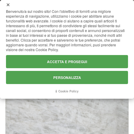
MENU
Benvenuto/a sul nostro sito! Con l'obiettivo di fornirti una migliore
esperienza di navigazione, utilizziamo i cookie per abilitare alcune
funzionalità web avanzate. I cookie ci aiutano a capire quali articoli ti
interessano di più, ti permettono di condividere gli stessi facilmente sui
canali social, ci consentono di proporti contenuti e annunci personalizzati
CRISTALLO DIAMOND EXTRA
in base ai tuoi interessi e al tuo paese di provenienza, nonché molti altri
benefici. Clicca per accettare e salveremo le tue preferenze, che potrai
aggiornare quando vorrai. Per maggiori informazioni, puoi prendere
visione del nostra Cookie Policy.
ACCETTA E PROSEGUI
PERSONALIZZA
Cookie Policy