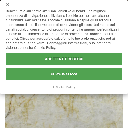
MENU
Benvenuto/a sul nostro sito! Con l'obiettivo di fornirti una migliore
esperienza di navigazione, utilizziamo i cookie per abilitare alcune
funzionalità web avanzate. I cookie ci aiutano a capire quali articoli ti
interessano di più, ti permettono di condividere gli stessi facilmente sui
canali social, ci consentono di proporti contenuti e annunci personalizzati
CRISTALLO CHAMPAGNE
in base ai tuoi interessi e al tuo paese di provenienza, nonché molti altri
benefici. Clicca per accettare e salveremo le tue preferenze, che potrai
aggiornare quando vorrai. Per maggiori informazioni, puoi prendere
visione del nostra Cookie Policy.
ACCETTA E PROSEGUI
PERSONALIZZA
Cookie Policy