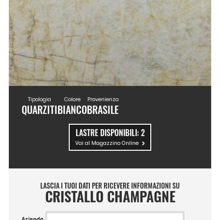
Tipologia
Colore
Provenienza
QUARZITI
BIANCO
BRASILE
LASTRE DISPONIBILI:
2
Vai al Magazzino Online
LASCIA I TUOI DATI PER RICEVERE INFORMAZIONI SU
CRISTALLO CHAMPAGNE
Azienda