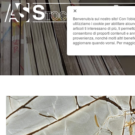
Benvenuto/a sul nostro sito! Con l'obie
utilizziamo i cookie per abilitare alcu
articoli ti interessano di più, ti permet
consentono di proporti contenuti e annu
provenienza, nonché molti altri benefi
B
aggiornare quando vorrai. Per maggior