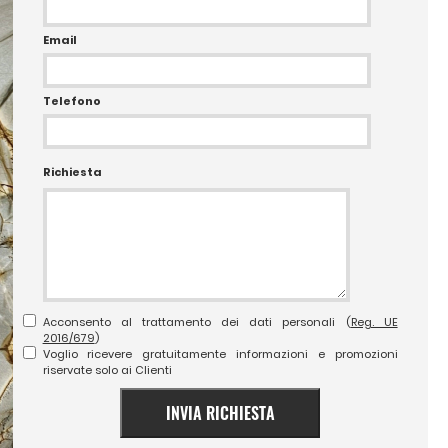
Email
Telefono
Richiesta
Acconsento al trattamento dei dati personali (
Reg. UE
2016/679
)
Voglio ricevere gratuitamente informazioni e promozioni
riservate solo ai Clienti
INVIA RICHIESTA