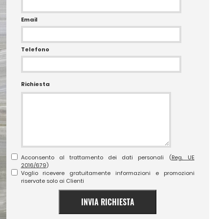
Email
Telefono
Richiesta
Acconsento al trattamento dei dati personali (
Reg. UE
2016/679
)
Voglio ricevere gratuitamente informazioni e promozioni
riservate solo ai Clienti
INVIA RICHIESTA