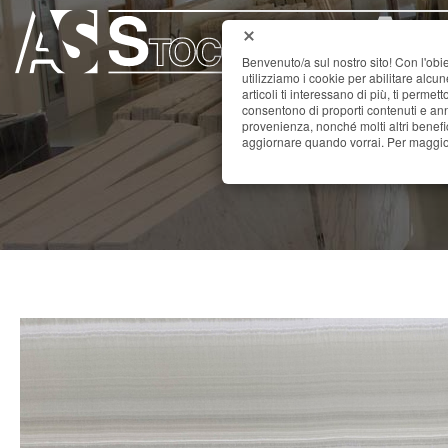
Benvenuto/a sul nostro sito! Con l'obie
utilizziamo i cookie per abilitare alcu
articoli ti interessano di più, ti permet
consentono di proporti contenuti e annu
provenienza, nonché molti altri benefi
aggiornare quando vorrai. Per maggior