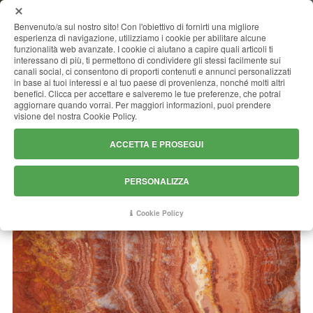
MENU
Benvenuto/a sul nostro sito! Con l'obiettivo di fornirti una migliore
esperienza di navigazione, utilizziamo i cookie per abilitare alcune
funzionalità web avanzate. I cookie ci aiutano a capire quali articoli ti
interessano di più, ti permettono di condividere gli stessi facilmente sui
canali social, ci consentono di proporti contenuti e annunci personalizzati
ONICE ROSSO
in base ai tuoi interessi e al tuo paese di provenienza, nonché molti altri
benefici. Clicca per accettare e salveremo le tue preferenze, che potrai
aggiornare quando vorrai. Per maggiori informazioni, puoi prendere
visione del nostra Cookie Policy.
ACCETTA E PROSEGUI
PERSONALIZZA
Cookie Policy