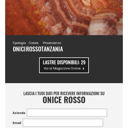
Tipologia
Colore
Provenienza
ONICI
ROSSO
TANZANIA
LASTRE DISPONIBILI:
29
Vai al Magazzino Online
LASCIA I TUOI DATI PER RICEVERE INFORMAZIONI SU
ONICE ROSSO
Azienda
Email