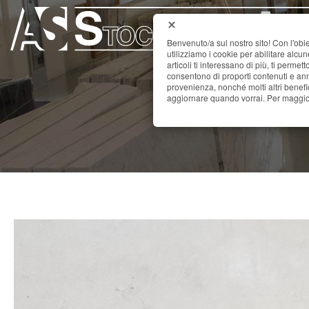
Benvenuto/a sul nostro sito! Con l'obie
utilizziamo i cookie per abilitare alcu
articoli ti interessano di più, ti permet
consentono di proporti contenuti e annu
provenienza, nonché molti altri benefi
aggiornare quando vorrai. Per maggior