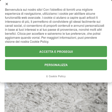
MENU
Benvenuto/a sul nostro sito! Con l'obiettivo di fornirti una migliore
esperienza di navigazione, utilizziamo i cookie per abilitare alcune
funzionalità web avanzate. I cookie ci aiutano a capire quali articoli ti
interessano di più, ti permettono di condividere gli stessi facilmente sui
canali social, ci consentono di proporti contenuti e annunci personalizzati
ONICE ALPS
in base ai tuoi interessi e al tuo paese di provenienza, nonché molti altri
benefici. Clicca per accettare e salveremo le tue preferenze, che potrai
aggiornare quando vorrai. Per maggiori informazioni, puoi prendere
visione del nostra Cookie Policy.
ACCETTA E PROSEGUI
PERSONALIZZA
Cookie Policy