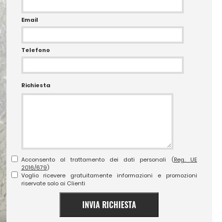
Email
Telefono
Richiesta
Acconsento al trattamento dei dati personali (
Reg. UE
2016/679
)
Voglio ricevere gratuitamente informazioni e promozioni
riservate solo ai Clienti
INVIA RICHIESTA