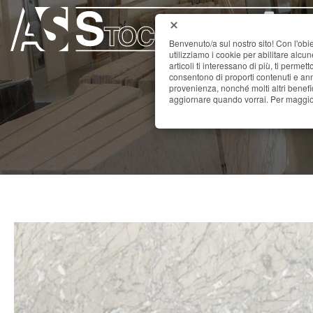
Benvenuto/a sul nostro sito! Con l'obie
utilizziamo i cookie per abilitare alcu
articoli ti interessano di più, ti permet
consentono di proporti contenuti e annu
provenienza, nonché molti altri benefi
aggiornare quando vorrai. Per maggior