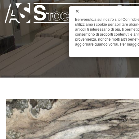
Benvenuto/a sul nostro sito! Con l'obie
utilizziamo i cookie per abilitare alcu
articoli ti interessano di più, ti permet
consentono di proporti contenuti e annu
provenienza, nonché molti altri benefi
aggiornare quando vorrai. Per maggior