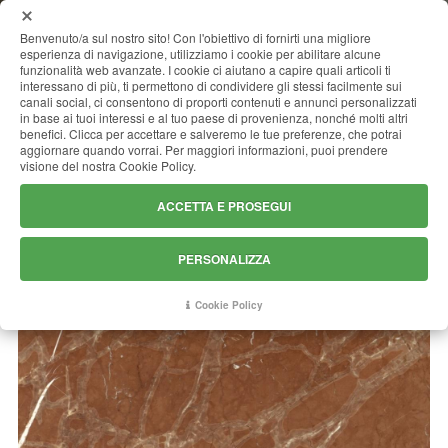
MENU
Benvenuto/a sul nostro sito! Con l'obiettivo di fornirti una migliore
esperienza di navigazione, utilizziamo i cookie per abilitare alcune
funzionalità web avanzate. I cookie ci aiutano a capire quali articoli ti
interessano di più, ti permettono di condividere gli stessi facilmente sui
canali social, ci consentono di proporti contenuti e annunci personalizzati
ROSSO COLLEMANDINA
in base ai tuoi interessi e al tuo paese di provenienza, nonché molti altri
benefici. Clicca per accettare e salveremo le tue preferenze, che potrai
aggiornare quando vorrai. Per maggiori informazioni, puoi prendere
visione del nostra Cookie Policy.
ACCETTA E PROSEGUI
PERSONALIZZA
Cookie Policy