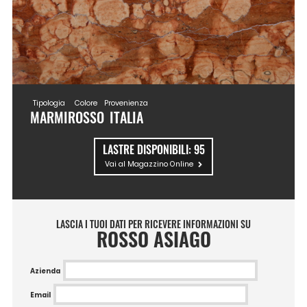
Tipologia
Colore
Provenienza
MARMI
ROSSO
ITALIA
LASTRE DISPONIBILI:
95
Vai al Magazzino Online
LASCIA I TUOI DATI PER RICEVERE INFORMAZIONI SU
ROSSO ASIAGO
Azienda
Email