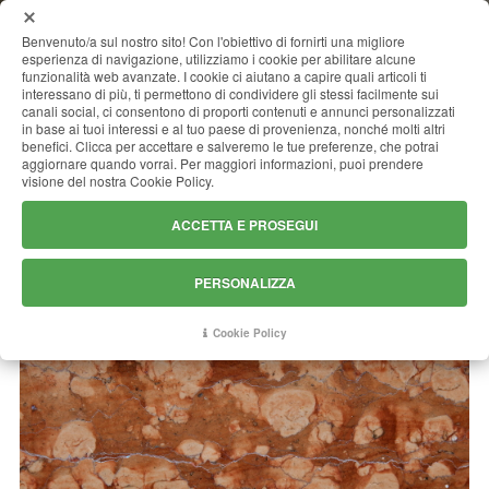
MENU
Benvenuto/a sul nostro sito! Con l'obiettivo di fornirti una migliore
esperienza di navigazione, utilizziamo i cookie per abilitare alcune
funzionalità web avanzate. I cookie ci aiutano a capire quali articoli ti
interessano di più, ti permettono di condividere gli stessi facilmente sui
canali social, ci consentono di proporti contenuti e annunci personalizzati
ROSSO ASIAGO
in base ai tuoi interessi e al tuo paese di provenienza, nonché molti altri
benefici. Clicca per accettare e salveremo le tue preferenze, che potrai
aggiornare quando vorrai. Per maggiori informazioni, puoi prendere
visione del nostra Cookie Policy.
ACCETTA E PROSEGUI
PERSONALIZZA
Cookie Policy