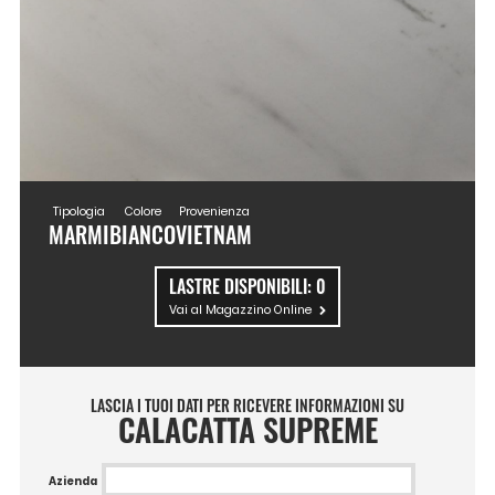
Tipologia
Colore
Provenienza
MARMI
BIANCO
VIETNAM
LASTRE DISPONIBILI:
0
Vai al Magazzino Online
LASCIA I TUOI DATI PER RICEVERE INFORMAZIONI SU
CALACATTA SUPREME
Azienda