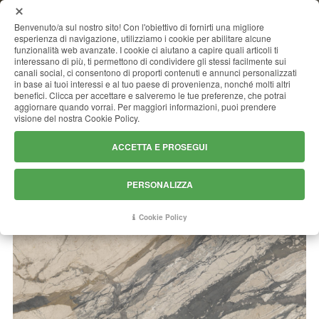
MENU
Benvenuto/a sul nostro sito! Con l'obiettivo di fornirti una migliore
esperienza di navigazione, utilizziamo i cookie per abilitare alcune
funzionalità web avanzate. I cookie ci aiutano a capire quali articoli ti
interessano di più, ti permettono di condividere gli stessi facilmente sui
canali social, ci consentono di proporti contenuti e annunci personalizzati
BRECCIA ETNA
in base ai tuoi interessi e al tuo paese di provenienza, nonché molti altri
benefici. Clicca per accettare e salveremo le tue preferenze, che potrai
aggiornare quando vorrai. Per maggiori informazioni, puoi prendere
visione del nostra Cookie Policy.
ACCETTA E PROSEGUI
PERSONALIZZA
Cookie Policy