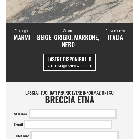
Tipologia
Colore
Provenienza
MARMI
BEIGE, GRIGIO, MARRONE,
ITALIA
NERO
LASTRE DISPONIBILI:
0
Vai al Magazzino Online
LASCIA I TUOI DATI PER RICEVERE INFORMAZIONI SU
BRECCIA ETNA
Azienda
Email
Telefono