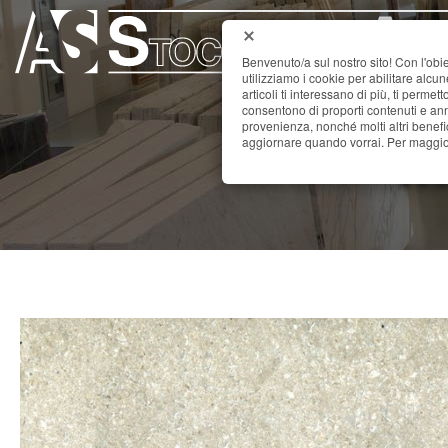
Benvenuto/a sul nostro sito! Con l'obie
utilizziamo i cookie per abilitare alcu
articoli ti interessano di più, ti permet
consentono di proporti contenuti e annu
provenienza, nonché molti altri benefi
A
aggiornare quando vorrai. Per maggior