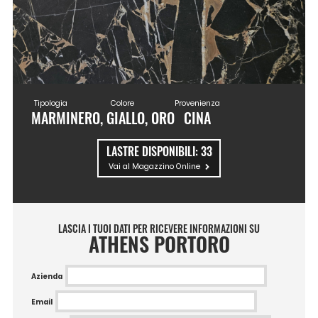
Tipologia
Colore
Provenienza
MARMI
NERO, GIALLO, ORO
CINA
LASTRE DISPONIBILI:
33
Vai al Magazzino Online
LASCIA I TUOI DATI PER RICEVERE INFORMAZIONI SU
ATHENS PORTORO
Azienda
Email