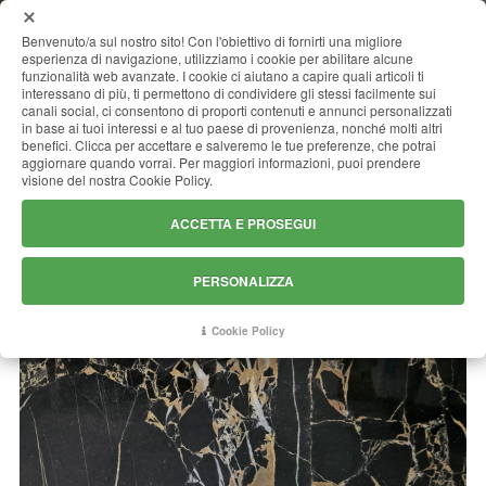
MENU
Benvenuto/a sul nostro sito! Con l'obiettivo di fornirti una migliore
esperienza di navigazione, utilizziamo i cookie per abilitare alcune
funzionalità web avanzate. I cookie ci aiutano a capire quali articoli ti
interessano di più, ti permettono di condividere gli stessi facilmente sui
canali social, ci consentono di proporti contenuti e annunci personalizzati
ATHENS PORTORO
in base ai tuoi interessi e al tuo paese di provenienza, nonché molti altri
benefici. Clicca per accettare e salveremo le tue preferenze, che potrai
aggiornare quando vorrai. Per maggiori informazioni, puoi prendere
visione del nostra Cookie Policy.
ACCETTA E PROSEGUI
PERSONALIZZA
Cookie Policy