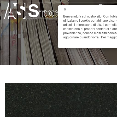
Benvenuto/a sul nostro sito! Con l'obie
utilizziamo i cookie per abilitare alcu
articoli ti interessano di più, ti permet
consentono di proporti contenuti e annu
provenienza, nonché molti altri benefi
aggiornare quando vorrai. Per maggior