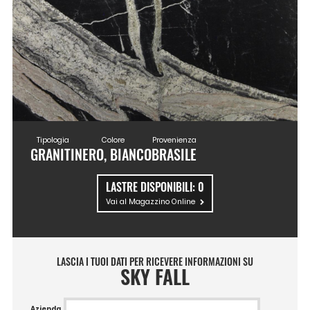
Tipologia
Colore
Provenienza
GRANITI
NERO, BIANCO
BRASILE
LASTRE DISPONIBILI:
0
Vai al Magazzino Online
LASCIA I TUOI DATI PER RICEVERE INFORMAZIONI SU
SKY FALL
Azienda