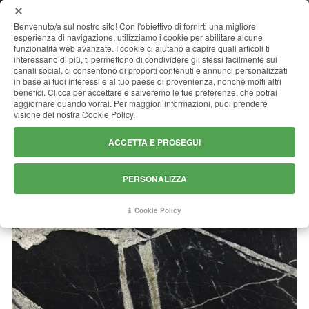
MENU
Benvenuto/a sul nostro sito! Con l'obiettivo di fornirti una migliore
esperienza di navigazione, utilizziamo i cookie per abilitare alcune
funzionalità web avanzate. I cookie ci aiutano a capire quali articoli ti
interessano di più, ti permettono di condividere gli stessi facilmente sui
canali social, ci consentono di proporti contenuti e annunci personalizzati
SKY FALL
in base ai tuoi interessi e al tuo paese di provenienza, nonché molti altri
benefici. Clicca per accettare e salveremo le tue preferenze, che potrai
aggiornare quando vorrai. Per maggiori informazioni, puoi prendere
visione del nostra Cookie Policy.
ACCETTA E PROSEGUI
PERSONALIZZA
Cookie Policy