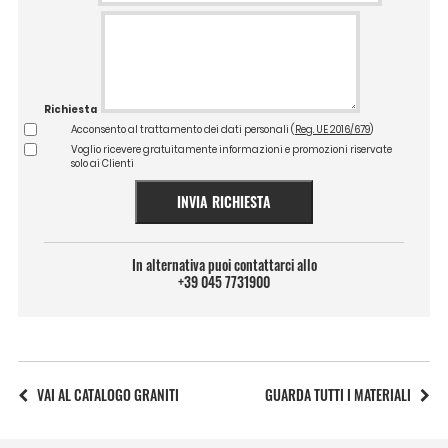
Richiesta
Acconsento al trattamento dei dati personali (
Reg. UE 2016/679
)
Voglio ricevere gratuitamente informazioni e promozioni riservate
solo ai Clienti
INVIA RICHIESTA
In alternativa puoi contattarci allo
+39 045 7731900
VAI AL CATALOGO GRANITI
GUARDA TUTTI I MATERIALI