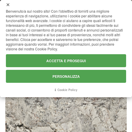
MENU
Benvenuto/a sul nostro sito! Con l'obiettivo di fornirti una migliore
esperienza di navigazione, utilizziamo i cookie per abilitare alcune
funzionalità web avanzate. I cookie ci aiutano a capire quali articoli ti
interessano di più, ti permettono di condividere gli stessi facilmente sui
canali social, ci consentono di proporti contenuti e annunci personalizzati
SIENA BORDEAUX
in base ai tuoi interessi e al tuo paese di provenienza, nonché molti altri
benefici. Clicca per accettare e salveremo le tue preferenze, che potrai
aggiornare quando vorrai. Per maggiori informazioni, puoi prendere
visione del nostra Cookie Policy.
ACCETTA E PROSEGUI
PERSONALIZZA
Cookie Policy