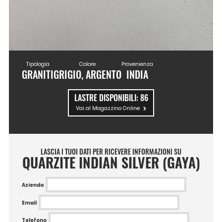
Tipologia
Colore
Provenienza
GRANITI
GRIGIO, ARGENTO
INDIA
LASTRE DISPONIBILI:
86
Vai al Magazzino Online
LASCIA I TUOI DATI PER RICEVERE INFORMAZIONI SU
QUARZITE INDIAN SILVER (GAYA)
Azienda
Email
Telefono