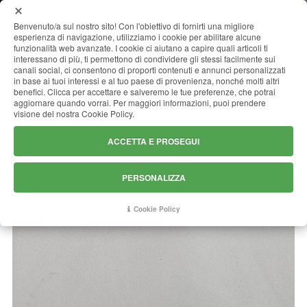
MENU
Benvenuto/a sul nostro sito! Con l'obiettivo di fornirti una migliore
esperienza di navigazione, utilizziamo i cookie per abilitare alcune
funzionalità web avanzate. I cookie ci aiutano a capire quali articoli ti
interessano di più, ti permettono di condividere gli stessi facilmente sui
canali social, ci consentono di proporti contenuti e annunci personalizzati
QUARZITE INDIAN SILVER (GAYA)
in base ai tuoi interessi e al tuo paese di provenienza, nonché molti altri
benefici. Clicca per accettare e salveremo le tue preferenze, che potrai
aggiornare quando vorrai. Per maggiori informazioni, puoi prendere
visione del nostra Cookie Policy.
ACCETTA E PROSEGUI
PERSONALIZZA
Cookie Policy