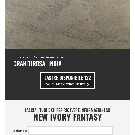
Tipologia
Colore
Provenienza
GRANITI
ROSA
INDIA
LASTRE DISPONIBILI:
122
Vai al Magazzino Online
LASCIA I TUOI DATI PER RICEVERE INFORMAZIONI SU
NEW IVORY FANTASY
Azienda