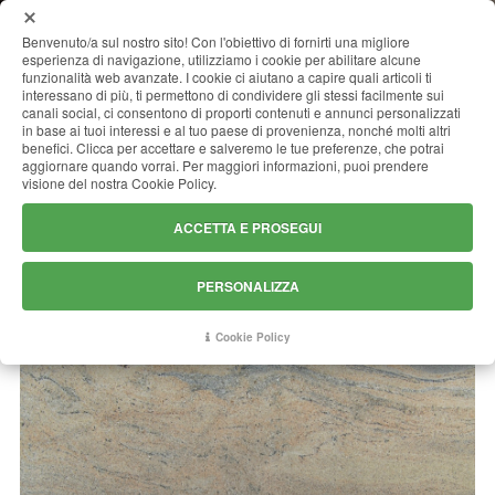
MENU
Benvenuto/a sul nostro sito! Con l'obiettivo di fornirti una migliore
esperienza di navigazione, utilizziamo i cookie per abilitare alcune
funzionalità web avanzate. I cookie ci aiutano a capire quali articoli ti
interessano di più, ti permettono di condividere gli stessi facilmente sui
canali social, ci consentono di proporti contenuti e annunci personalizzati
NEW IVORY FANTASY
in base ai tuoi interessi e al tuo paese di provenienza, nonché molti altri
benefici. Clicca per accettare e salveremo le tue preferenze, che potrai
aggiornare quando vorrai. Per maggiori informazioni, puoi prendere
visione del nostra Cookie Policy.
ACCETTA E PROSEGUI
PERSONALIZZA
Cookie Policy