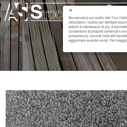
Benvenuto/a sul nostro sito! Con l'obie
utilizziamo i cookie per abilitare alcu
articoli ti interessano di più, ti permet
consentono di proporti contenuti e annu
provenienza, nonché molti altri benefi
aggiornare quando vorrai. Per maggior