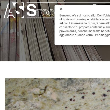
Benvenuto/a sul nostro sito! Con l'obie
utilizziamo i cookie per abilitare alcu
articoli ti interessano di più, ti permet
consentono di proporti contenuti e annu
provenienza, nonché molti altri benefi
aggiornare quando vorrai. Per maggior