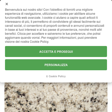
MENU
Benvenuto/a sul nostro sito! Con l'obiettivo di fornirti una migliore
esperienza di navigazione, utilizziamo i cookie per abilitare alcune
funzionalità web avanzate. I cookie ci aiutano a capire quali articoli ti
interessano di più, ti permettono di condividere gli stessi facilmente sui
canali social, ci consentono di proporti contenuti e annunci personalizzati
LATINUM
in base ai tuoi interessi e al tuo paese di provenienza, nonché molti altri
benefici. Clicca per accettare e salveremo le tue preferenze, che potrai
aggiornare quando vorrai. Per maggiori informazioni, puoi prendere
visione del nostra Cookie Policy.
ACCETTA E PROSEGUI
PERSONALIZZA
Cookie Policy