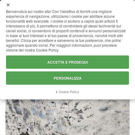
MENU
Benvenuto/a sul nostro sito! Con l'obiettivo di fornirti una migliore
esperienza di navigazione, utilizziamo i cookie per abilitare alcune
funzionalità web avanzate. I cookie ci aiutano a capire quali articoli ti
interessano di più, ti permettono di condividere gli stessi facilmente sui
canali social, ci consentono di proporti contenuti e annunci personalizzati
LABRADORITE BIANCA
in base ai tuoi interessi e al tuo paese di provenienza, nonché molti altri
benefici. Clicca per accettare e salveremo le tue preferenze, che potrai
aggiornare quando vorrai. Per maggiori informazioni, puoi prendere
visione del nostra Cookie Policy.
ACCETTA E PROSEGUI
PERSONALIZZA
Cookie Policy